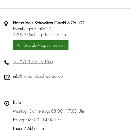
Hansa Holz Schweitzer GmbH & Co. KG
Essenberger Straße 29
47059 Duisburg - Neuenkamp
Auf Google Maps anzeigen
Tel: 0203 / 318 15-0
info@hansaholzschweitzer.de
Büro
Montag - Donnerstag: 08:00 - 17:00 Uhr
Freitag: 08: 00 - 14:00 Uhr
Lager / Abholung