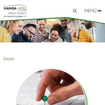
MENÜ
Karriere